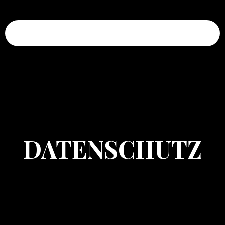
Invictus Eden OG
DATENSCHUTZ