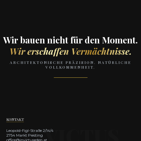
Wir bauen nicht für den Moment.
Wir erschaffen Vermächtnisse.
ARCHITEKTONISCHE PRÄZISION. NATÜRLICHE
VOLLKOMMENHEIT.
KONTAKT
Leopold-Figl-Straße 2/14/4
2754 Markt Piesting
office@invictuseden.at