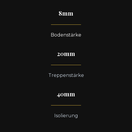
8mm
Bodenstärke
20mm
Treppenstärke
40mm
Isolierung