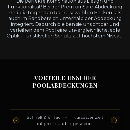
Die perfekte Kombination aus Design und
Funktionalität! Bei der PremiumSafe-Abdeckung
sind die tragenden Rohre sowohl im Becken- als
auch im Randbereich unterhalb der Abdeckung
integriert. Dadurch bleiben sie unsichtbar und
verleihen dem Pool eine unvergleichliche, edle
Optik – für stilvollen Schutz auf höchstem Niveau.
VORTEILE UNSERER
POOLABDECKUNGEN
Schnell & einfach – In kürzester Zeit
aufgerollt und abgespannt.