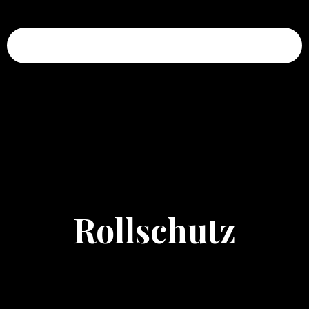
Invictus Eden OG
Rollschutz