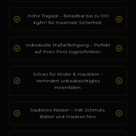
Hohe Traglast – Belastbar bis zu 100
kg/m² für maximale Sicherheit.
Individuelle Maßanfertigung – Perfekt
auf Ihren Pool zugeschnitten.
Schutz für Kinder & Haustiere –
Verhindert unbeabsichtigtes
Hineinfallen.
Sauberes Wasser – Hält Schmutz,
Blätter und Insekten fern.