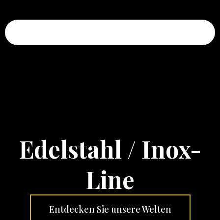
Invictus Eden OG
Edelstahl / Inox-
Line
Entdecken Sie unsere Welten