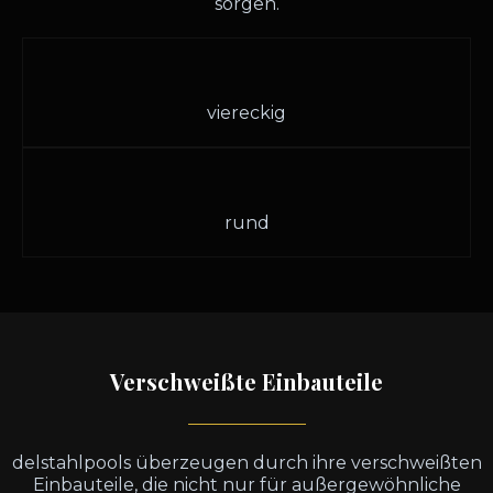
sorgen.
viereckig
rund
Verschweißte Einbauteile
delstahlpools überzeugen durch ihre verschweißten
Einbauteile, die nicht nur für außergewöhnliche