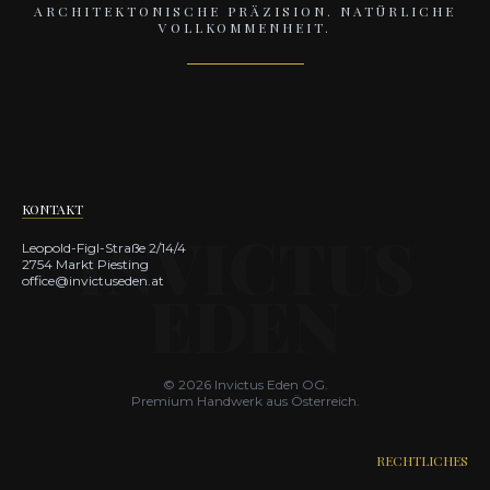
ARCHITEKTONISCHE PRÄZISION. NATÜRLICHE
VOLLKOMMENHEIT.
KONTAKT
Leopold-Figl-Straße 2/14/4
2754 Markt Piesting
office@invictuseden.at
© 2026 Invictus Eden OG.
Premium Handwerk aus Österreich.
RECHTLICHES