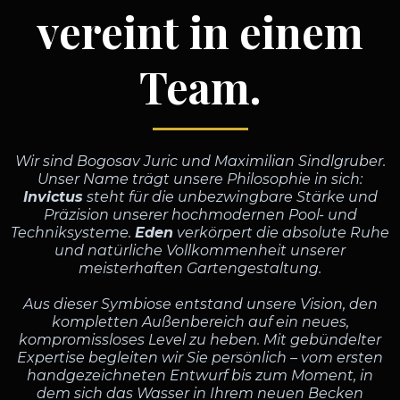
vereint in einem
Team.
Wir sind Bogosav Juric und Maximilian Sindlgruber.
Unser Name trägt unsere Philosophie in sich:
Invictus
steht für die unbezwingbare Stärke und
Präzision unserer hochmodernen Pool- und
Techniksysteme.
Eden
verkörpert die absolute Ruhe
und natürliche Vollkommenheit unserer
meisterhaften Gartengestaltung.
Aus dieser Symbiose entstand unsere Vision, den
kompletten Außenbereich auf ein neues,
kompromissloses Level zu heben. Mit gebündelter
Expertise begleiten wir Sie persönlich – vom ersten
handgezeichneten Entwurf bis zum Moment, in
dem sich das Wasser in Ihrem neuen Becken