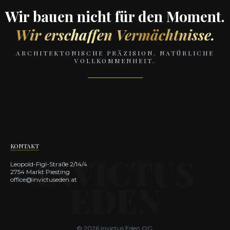
Wir bauen nicht für den Moment.
Wir erschaffen Vermächtnisse.
ARCHITEKTONISCHE PRÄZISION. NATÜRLICHE
VOLLKOMMENHEIT.
KONTAKT
Leopold-Figl-Straße 2/14/4
2754 Markt Piesting
office@invictuseden.at
© 2026 Invictus Eden OG.