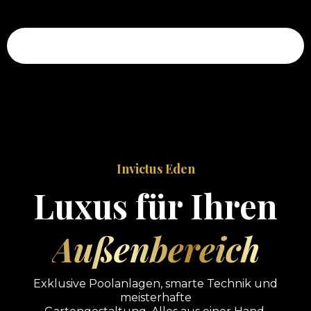
Invictus Eden OG
Invictus Eden
Luxus für Ihren
Außenbereich
Exklusive Poolanlagen, smarte Technik und
meisterhafte