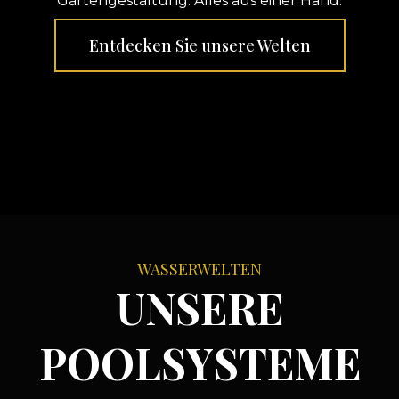
Gartengestaltung. Alles aus einer Hand.
Entdecken Sie unsere Welten
WASSERWELTEN
UNSERE
POOLSYSTEME