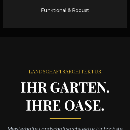
Funktional & Robust
LANDSCHAFTSARCHITEKTUR
IHR GARTEN.
IHRE OASE.
Meisterhafte Landschaftsarchitektur für höchste